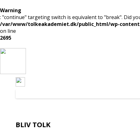
Warning
: "continue" targeting switch is equivalent to "break". Did y
/var/www/tolkeakademiet.dk/public_html/wp-content/p
on line
2695
BLIV TOLK