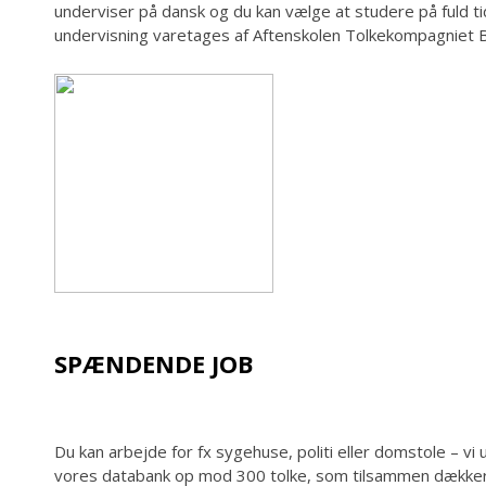
underviser på dansk og du kan vælge at studere på fuld ti
undervisning varetages af Aftenskolen Tolkekompagniet B
SPÆNDENDE JOB
Du kan arbejde for fx sygehuse, politi eller domstole – vi
vores databank op mod 300 tolke, som tilsammen dækker 