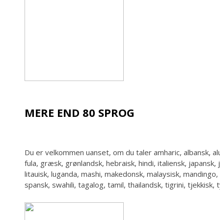
MERE END 80 SPROG
Du er velkommen uanset, om du taler amharic, albansk, alur,
fula, græsk, grønlandsk, hebraisk, hindi, italiensk, japansk,
litauisk, luganda, mashi, makedonsk, malaysisk, mandingo, 
spansk, swahili, tagalog, tamil, thailandsk, tigrini, tjekkis